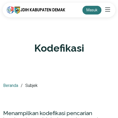
Masuk
Kodefikasi
Beranda
Subjek
Menampilkan kodefikasi pencarian