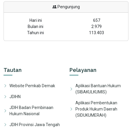
Pengunjung
Hari ini
657
Bulan ini
2.979
Tahun ini
113.403
Tautan
Pelayanan
Website Pemkab Demak
Aplikasi Bantuan Hukum
(SIBAKULKUMIS)
JDIHN
Aplikasi Pembentukan
JDIH Badan Pembinaan
Produk Hukum Daerah
Hukum Nasional
(SIDUKUMERAH)
JDIH Provinsi Jawa Tengah