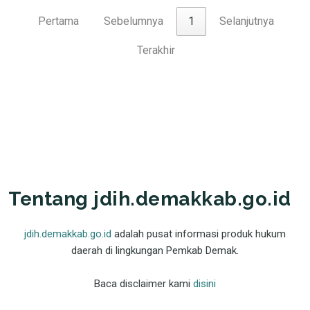
Pertama
Sebelumnya
1
Selanjutnya
Terakhir
Tentang jdih.demakkab.go.id
jdih.demakkab.go.id
adalah pusat informasi produk hukum
daerah di lingkungan Pemkab Demak.
Baca disclaimer kami
disini