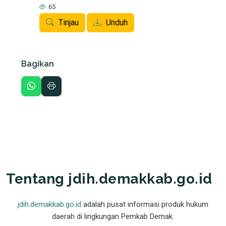
65
Tinjau
Unduh
Bagikan
Tentang jdih.demakkab.go.id
jdih.demakkab.go.id
adalah pusat informasi produk hukum
daerah di lingkungan Pemkab Demak.