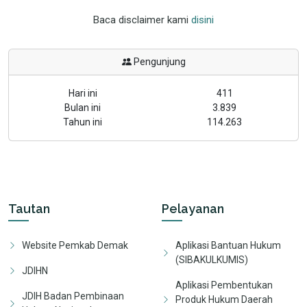
Baca disclaimer kami
disini
Pengunjung
Hari ini
411
Bulan ini
3.839
Tahun ini
114.263
Tautan
Pelayanan
Website Pemkab Demak
Aplikasi Bantuan Hukum
(SIBAKULKUMIS)
JDIHN
Aplikasi Pembentukan
JDIH Badan Pembinaan
Produk Hukum Daerah