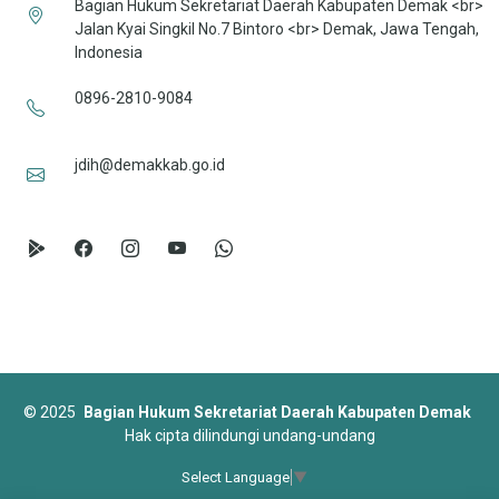
Bagian Hukum Sekretariat Daerah Kabupaten Demak <br>
Jalan Kyai Singkil No.7 Bintoro <br> Demak, Jawa Tengah,
Indonesia
0896-2810-9084
jdih@demakkab.go.id
©
2025
Bagian Hukum Sekretariat Daerah Kabupaten Demak
Hak cipta dilindungi undang-undang
Select Language
▼