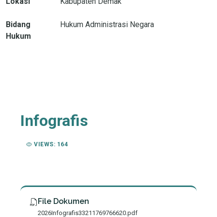
Lokasi
Kabupaten Demak
Bidang
Hukum Administrasi Negara
Hukum
Infografis
VIEWS: 164
File Dokumen
2026Infografis33211769766620.pdf