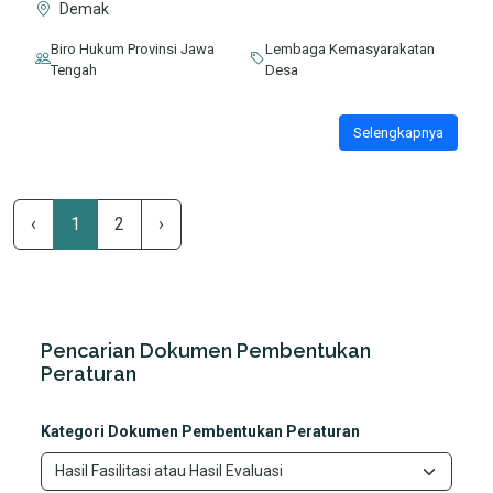
Demak
Biro Hukum Provinsi Jawa
Lembaga Kemasyarakatan
Tengah
Desa
Selengkapnya
‹
1
2
›
Pencarian Dokumen Pembentukan
Peraturan
Kategori Dokumen Pembentukan Peraturan