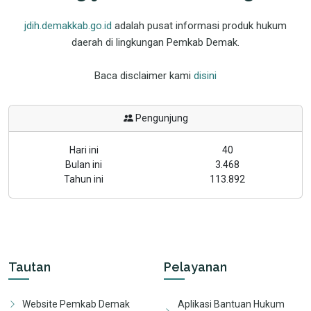
jdih.demakkab.go.id
adalah pusat informasi produk hukum
daerah di lingkungan Pemkab Demak.
Baca disclaimer kami
disini
Pengunjung
Hari ini
40
Bulan ini
3.468
Tahun ini
113.892
Tautan
Pelayanan
Website Pemkab Demak
Aplikasi Bantuan Hukum