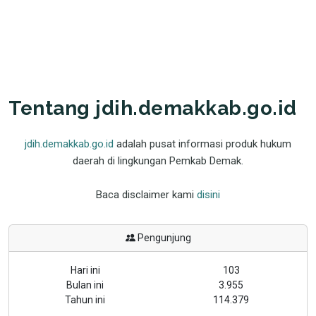
Tentang jdih.demakkab.go.id
jdih.demakkab.go.id
adalah pusat informasi produk hukum
daerah di lingkungan Pemkab Demak.
Baca disclaimer kami
disini
Pengunjung
Hari ini
103
Bulan ini
3.955
Tahun ini
114.379