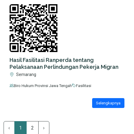
Hasil Fasilitasi Ranperda tentang
Pelaksanaan Perlindungan Pekerja Migran
Semarang
Biro Hukum Provinsi Jawa Tengah
Fasilitasi
Selengkapnya
‹
1
2
›