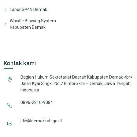
Lapor SP4N Demak
Whistle Blowing System
Kabupaten Demak
Kontak kami
Bagian Hukum Sekretariat Daerah Kabupaten Demak <br>
Jalan Kyai Singkil No.7 Bintoro <br> Demak, Jawa Tengah,
Indonesia
0896-2810-9084
jdih@demakkab.go.id