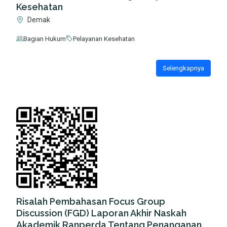
Kesehatan
Demak
Bagian Hukum
Pelayanan Kesehatan
Selengkapnya
Risalah Pembahasan Focus Group
Discussion (FGD) Laporan Akhir Naskah
Akademik Ranperda Tentang Penanganan