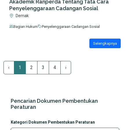
Akademik Ranperda Tentang Tata Cara
Penyelenggaraan Cadangan Sosial
Demak
Bagian Hukum
Penyelenggaraan Cadangan Sosial
Selengkapnya
‹
1
2
3
4
›
Pencarian Dokumen Pembentukan
Peraturan
Kategori Dokumen Pembentukan Peraturan