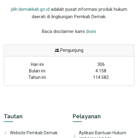
jdih.demakkab.go.id
adalah pusat informasi produk hukum
daerah di lingkungan Pemkab Demak.
Baca disclaimer kami
disini
Pengunjung
Hari ini
306
Bulan ini
4.158
Tahun ini
114.582
Tautan
Pelayanan
Website Pemkab Demak
Aplikasi Bantuan Hukum