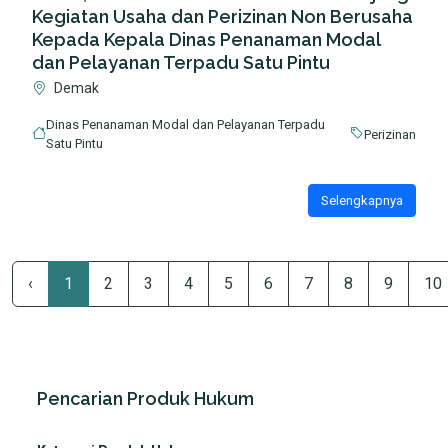
Kegiatan Usaha dan Perizinan Non Berusaha
Kepada Kepala Dinas Penanaman Modal
dan Pelayanan Terpadu Satu Pintu
Demak
Dinas Penanaman Modal dan Pelayanan Terpadu
Perizinan
Satu Pintu
Selengkapnya
‹
1
2
3
4
5
6
7
8
9
10
Pencarian Produk Hukum