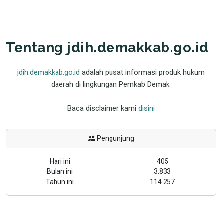
Tentang jdih.demakkab.go.id
jdih.demakkab.go.id
adalah pusat informasi produk hukum
daerah di lingkungan Pemkab Demak.
Baca disclaimer kami
disini
Pengunjung
Hari ini
405
Bulan ini
3.833
Tahun ini
114.257