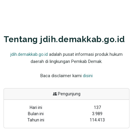
Tentang jdih.demakkab.go.id
jdih.demakkab.go.id
adalah pusat informasi produk hukum
daerah di lingkungan Pemkab Demak.
Baca disclaimer kami
disini
Pengunjung
Hari ini
137
Bulan ini
3.989
Tahun ini
114.413