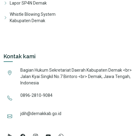
Lapor SP4N Demak
Whistle Blowing System
Kabupaten Demak
Kontak kami
Bagian Hukum Sekretariat Daerah Kabupaten Demak <br>
Jalan Kyai Singkil No.7 Bintoro <br> Demak, Jawa Tengah,
Indonesia
0896-2810-9084
jdih@demakkab.go.id