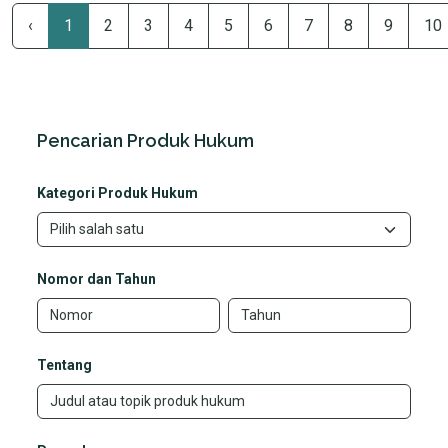
‹
1
2
3
4
5
6
7
8
9
10
Pencarian Produk Hukum
Kategori Produk Hukum
Nomor dan Tahun
Tentang