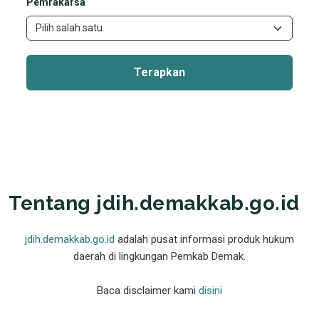
Pemrakarsa
Terapkan
Tentang jdih.demakkab.go.id
jdih.demakkab.go.id
adalah pusat informasi produk hukum
daerah di lingkungan Pemkab Demak.
Baca disclaimer kami
disini