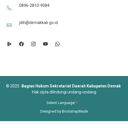
0896-2810-9084
jdih@demakkab.go.id
©
2025
Bagian Hukum Sekretariat Daerah Kabupaten Demak
Hak cipta dilindungi undang-undang
Select Language
▼
Designed by
BootstrapMade