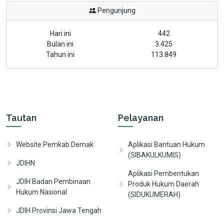
Pengunjung
Hari ini
442
Bulan ini
3.425
Tahun ini
113.849
Tautan
Pelayanan
Website Pemkab Demak
Aplikasi Bantuan Hukum
(SIBAKULKUMIS)
JDIHN
Aplikasi Pembentukan
JDIH Badan Pembinaan
Produk Hukum Daerah
Hukum Nasional
(SIDUKUMERAH)
JDIH Provinsi Jawa Tengah