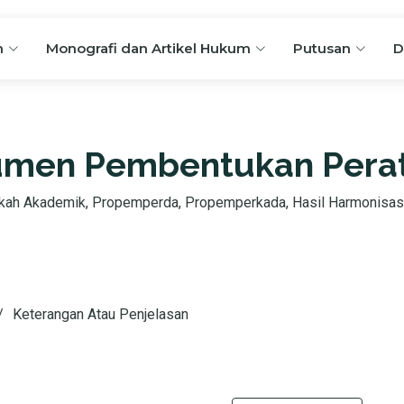
n
Monografi dan Artikel Hukum
Putusan
D
men Pembentukan Pera
ah Akademik, Propemperda, Propemperkada, Hasil Harmonisasi,
Keterangan Atau Penjelasan