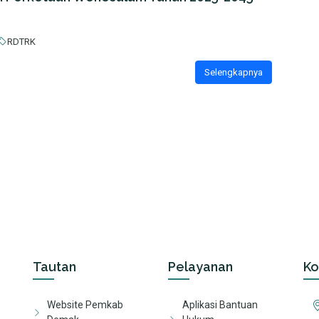
RDTRK
Selengkapnya
Tautan
Pelayanan
Ko
Website Pemkab
Aplikasi Bantuan