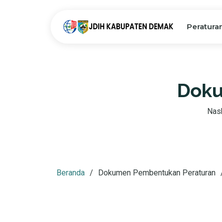
Peratura
Doku
Nask
Beranda
Dokumen Pembentukan Peraturan