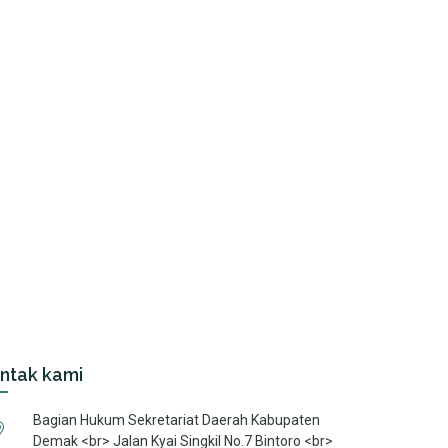
ntak kami
Bagian Hukum Sekretariat Daerah Kabupaten
Demak <br> Jalan Kyai Singkil No.7 Bintoro <br>