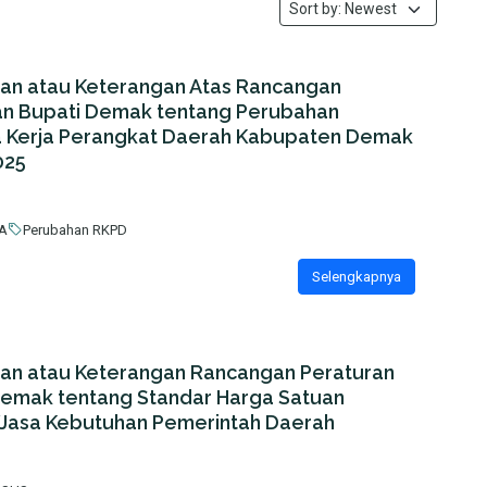
san atau Keterangan Atas Rancangan
an Bupati Demak tentang Perubahan
 Kerja Perangkat Daerah Kabupaten Demak
025
A
Perubahan RKPD
Selengkapnya
san atau Keterangan Rancangan Peraturan
Demak tentang Standar Harga Satuan
Jasa Kebutuhan Pemerintah Daerah