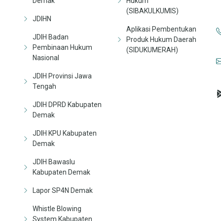
Demak
Hukum
(SIBAKULKUMIS)
JDIHN
Aplikasi Pembentukan
JDIH Badan
Produk Hukum Daerah
Pembinaan Hukum
(SIDUKUMERAH)
Nasional
JDIH Provinsi Jawa
Tengah
JDIH DPRD Kabupaten
Demak
JDIH KPU Kabupaten
Demak
JDIH Bawaslu
Kabupaten Demak
Lapor SP4N Demak
Whistle Blowing
System Kabupaten