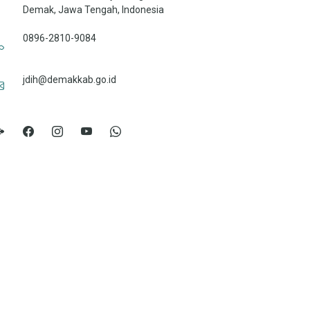
Demak, Jawa Tengah, Indonesia
0896-2810-9084
jdih@demakkab.go.id