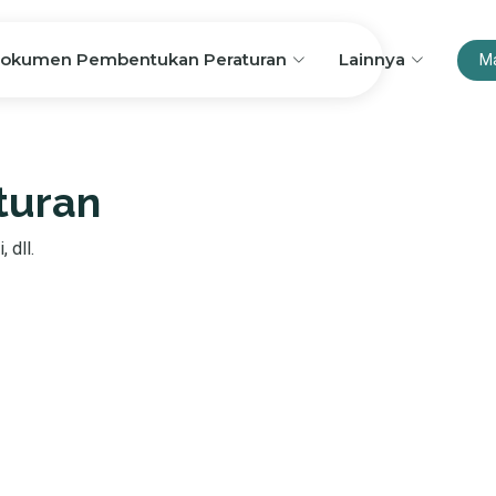
okumen Pembentukan Peraturan
Lainnya
M
turan
 dll.