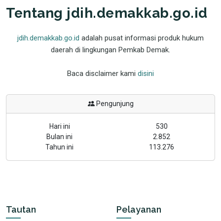
Tentang jdih.demakkab.go.id
jdih.demakkab.go.id
adalah pusat informasi produk hukum
daerah di lingkungan Pemkab Demak.
Baca disclaimer kami
disini
Pengunjung
Hari ini
530
Bulan ini
2.852
Tahun ini
113.276
Tautan
Pelayanan