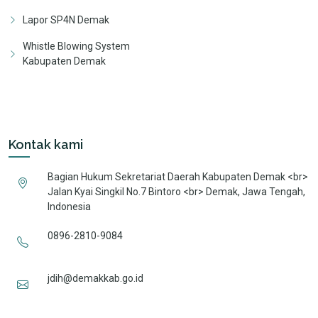
Lapor SP4N Demak
Whistle Blowing System
Kabupaten Demak
Kontak kami
Bagian Hukum Sekretariat Daerah Kabupaten Demak <br>
Jalan Kyai Singkil No.7 Bintoro <br> Demak, Jawa Tengah,
Indonesia
0896-2810-9084
jdih@demakkab.go.id