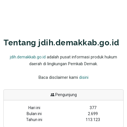
Tentang jdih.demakkab.go.id
jdih.demakkab.go.id
adalah pusat informasi produk hukum
daerah di lingkungan Pemkab Demak.
Baca disclaimer kami
disini
Pengunjung
Hari ini
377
Bulan ini
2.699
Tahun ini
113.123