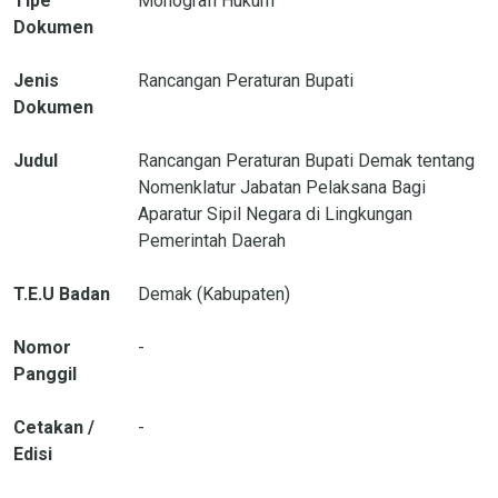
Tipe
Monografi Hukum
Dokumen
Jenis
Rancangan Peraturan Bupati
Dokumen
Judul
Rancangan Peraturan Bupati Demak tentang
Nomenklatur Jabatan Pelaksana Bagi
Aparatur Sipil Negara di Lingkungan
Pemerintah Daerah
T.E.U Badan
Demak (Kabupaten)
Nomor
-
Panggil
Cetakan /
-
Edisi