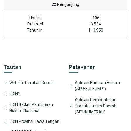
Pengunjung
Hari ini
106
Bulan ini
3.534
Tahun ini
113.958
Tautan
Pelayanan
Website Pemkab Demak
Aplikasi Bantuan Hukum
(SIBAKULKUMIS)
JDIHN
Aplikasi Pembentukan
JDIH Badan Pembinaan
Produk Hukum Daerah
Hukum Nasional
(SIDUKUMERAH)
JDIH Provinsi Jawa Tengah