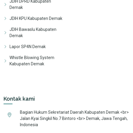
JDIH DPRD Kabupaten
Demak
JDIH KPU Kabupaten Demak
JDIH Bawaslu Kabupaten
Demak
Lapor SP4N Demak
Whistle Blowing System
Kabupaten Demak
Kontak kami
Bagian Hukum Sekretariat Daerah Kabupaten Demak <br>
Jalan Kyai Singkil No.7 Bintoro <br> Demak, Jawa Tengah,
Indonesia