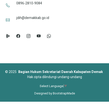
0896-2810-9084
jdih@demakkab.go.id
©
2025
Bagian Hukum Sekretariat Daerah Kabupaten Demak
Hak cipta dilindungi undang-undang
Select Language
▼
Designed by
BootstrapMade