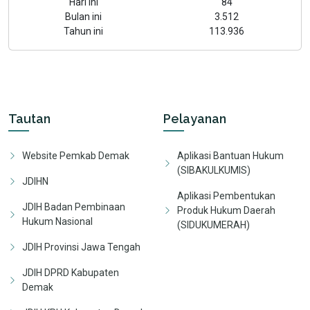
Hari ini
84
Bulan ini
3.512
Tahun ini
113.936
Tautan
Pelayanan
Website Pemkab Demak
Aplikasi Bantuan Hukum
(SIBAKULKUMIS)
JDIHN
Aplikasi Pembentukan
JDIH Badan Pembinaan
Produk Hukum Daerah
Hukum Nasional
(SIDUKUMERAH)
JDIH Provinsi Jawa Tengah
JDIH DPRD Kabupaten
Demak