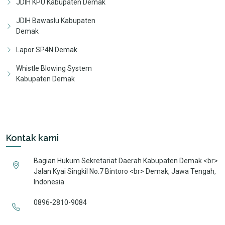
JDIH KPU Kabupaten Demak
JDIH Bawaslu Kabupaten
Demak
Lapor SP4N Demak
Whistle Blowing System
Kabupaten Demak
Kontak kami
Bagian Hukum Sekretariat Daerah Kabupaten Demak <br>
Jalan Kyai Singkil No.7 Bintoro <br> Demak, Jawa Tengah,
Indonesia
0896-2810-9084