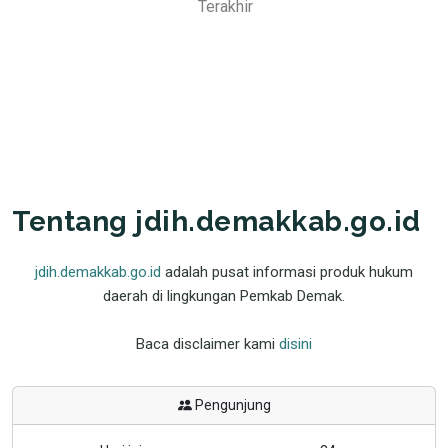
Terakhir
Tentang jdih.demakkab.go.id
jdih.demakkab.go.id
adalah pusat informasi produk hukum
daerah di lingkungan Pemkab Demak.
Baca disclaimer kami
disini
Pengunjung