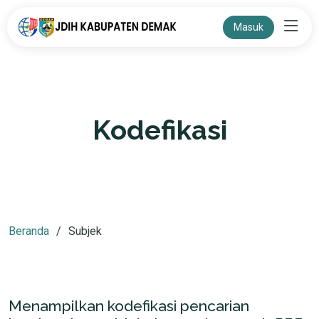
Masuk
Kodefikasi
Beranda
Subjek
Menampilkan kodefikasi pencarian