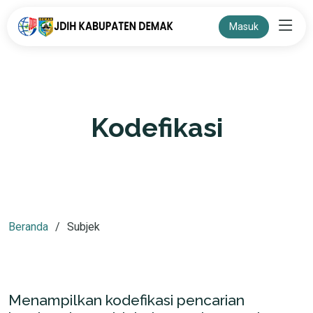
Masuk
Kodefikasi
Beranda
Subjek
Menampilkan kodefikasi pencarian