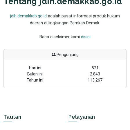
Tentang jdih.demakkab.go.id
jdih.demakkab.go.id
adalah pusat informasi produk hukum
daerah di lingkungan Pemkab Demak.
Baca disclaimer kami
disini
Pengunjung
Hari ini
521
Bulan ini
2.843
Tahun ini
113.267
Tautan
Pelayanan