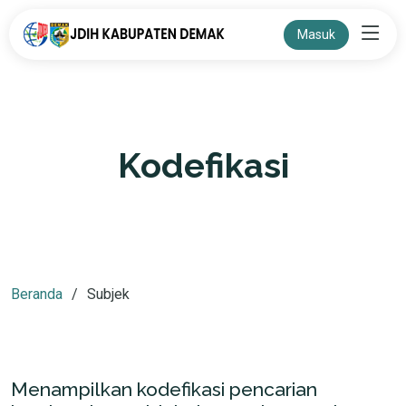
Masuk
Kodefikasi
Beranda
Subjek
Menampilkan kodefikasi pencarian