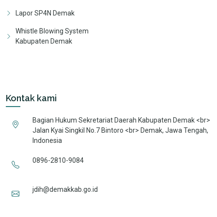
Lapor SP4N Demak
Whistle Blowing System
Kabupaten Demak
Kontak kami
Bagian Hukum Sekretariat Daerah Kabupaten Demak <br>
Jalan Kyai Singkil No.7 Bintoro <br> Demak, Jawa Tengah,
Indonesia
0896-2810-9084
jdih@demakkab.go.id