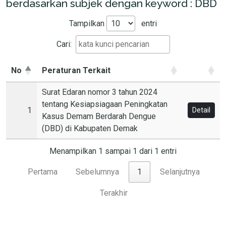
berdasarkan subjek dengan keyword : DBD
Tampilkan
entri
Cari:
No
Peraturan Terkait
Surat Edaran nomor 3 tahun 2024
tentang Kesiapsiagaan Peningkatan
1
Detail
Kasus Demam Berdarah Dengue
(DBD) di Kabupaten Demak
Menampilkan 1 sampai 1 dari 1 entri
Pertama
Sebelumnya
1
Selanjutnya
Terakhir