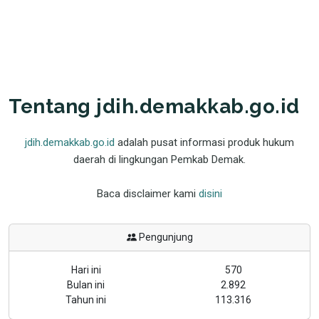
Tentang jdih.demakkab.go.id
jdih.demakkab.go.id
adalah pusat informasi produk hukum
daerah di lingkungan Pemkab Demak.
Baca disclaimer kami
disini
Pengunjung
Hari ini
570
Bulan ini
2.892
Tahun ini
113.316