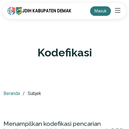
Masuk
Kodefikasi
Beranda
Subjek
Menampilkan kodefikasi pencarian