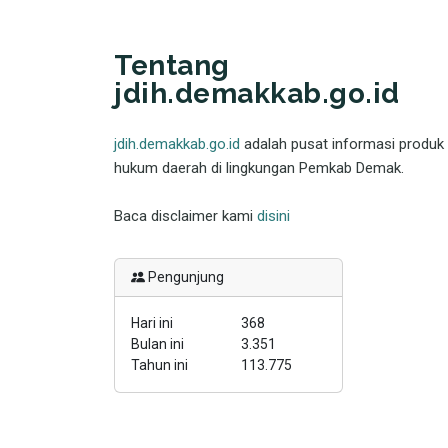
Tentang
jdih.demakkab.go.id
jdih.demakkab.go.id
adalah pusat informasi produk
hukum daerah di lingkungan Pemkab Demak.
Baca disclaimer kami
disini
Pengunjung
Hari ini
368
Bulan ini
3.351
Tahun ini
113.775