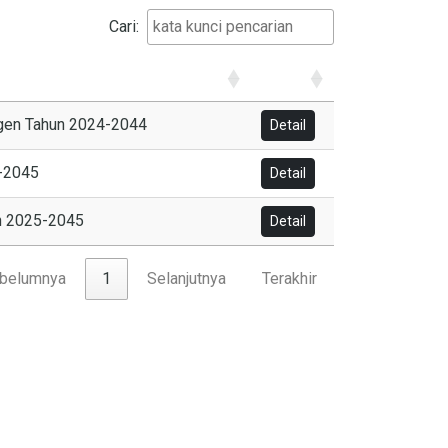
Cari:
ggen Tahun 2024-2044
Detail
5-2045
Detail
un 2025-2045
Detail
belumnya
1
Selanjutnya
Terakhir