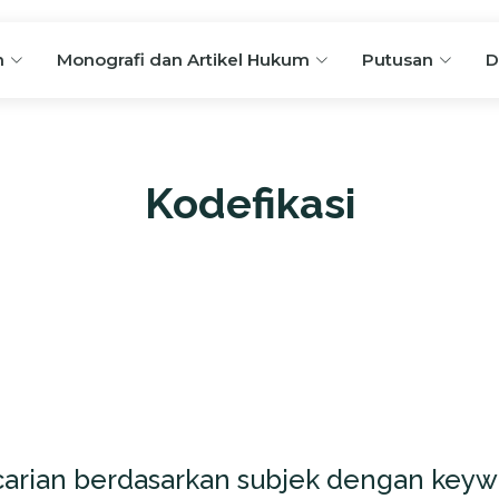
n
Monografi dan Artikel Hukum
Putusan
D
Kodefikasi
carian berdasarkan subjek dengan keyw