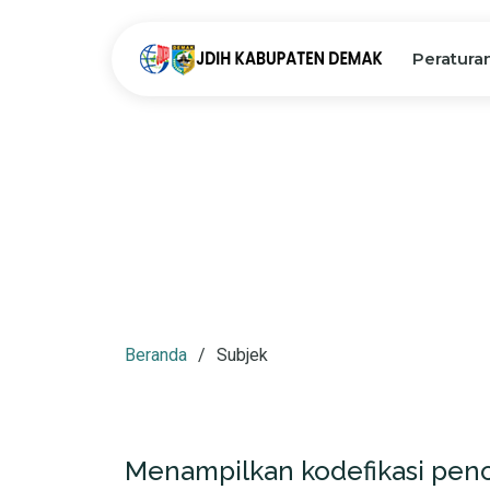
Peratura
Beranda
Subjek
Menampilkan kodefikasi pen