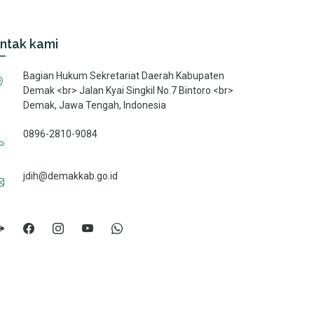
ntak kami
Bagian Hukum Sekretariat Daerah Kabupaten
Demak <br> Jalan Kyai Singkil No.7 Bintoro <br>
Demak, Jawa Tengah, Indonesia
0896-2810-9084
jdih@demakkab.go.id