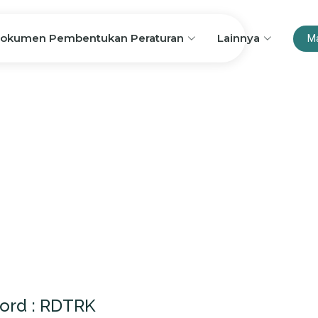
okumen Pembentukan Peraturan
Lainnya
M
ord : RDTRK