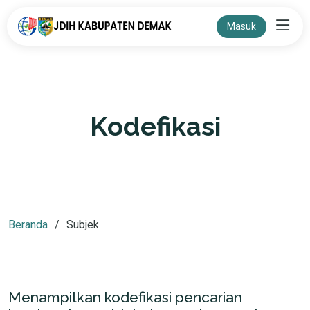
Masuk
Kodefikasi
Beranda
Subjek
Menampilkan kodefikasi pencarian