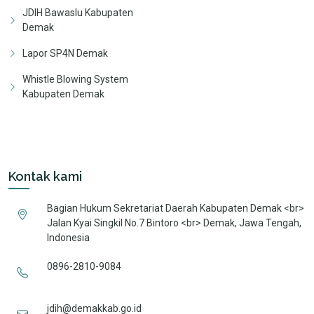
JDIH Bawaslu Kabupaten
Demak
Lapor SP4N Demak
Whistle Blowing System
Kabupaten Demak
Kontak kami
Bagian Hukum Sekretariat Daerah Kabupaten Demak <br>
Jalan Kyai Singkil No.7 Bintoro <br> Demak, Jawa Tengah,
Indonesia
0896-2810-9084
jdih@demakkab.go.id