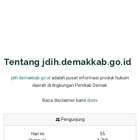
Tentang jdih.demakkab.go.id
jdih.demakkab.go.id
adalah pusat informasi produk hukum
daerah di lingkungan Pemkab Demak.
Baca disclaimer kami
disini
Pengunjung
Hari ini
55