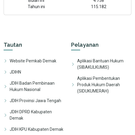
Bulan ini
4.758
Tahun ini
115.182
Tautan
Pelayanan
Website Pemkab Demak
Aplikasi Bantuan Hukum
(SIBAKULKUMIS)
JDIHN
Aplikasi Pembentukan
JDIH Badan Pembinaan
Produk Hukum Daerah
Hukum Nasional
(SIDUKUMERAH)
JDIH Provinsi Jawa Tengah
JDIH DPRD Kabupaten
Demak
JDIH KPU Kabupaten Demak