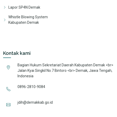
Lapor SP4N Demak
Whistle Blowing System
Kabupaten Demak
Kontak kami
Bagian Hukum Sekretariat Daerah Kabupaten Demak <br>
Jalan Kyai Singkil No.7 Bintoro <br> Demak, Jawa Tengah,
Indonesia
0896-2810-9084
jdih@demakkab.go.id