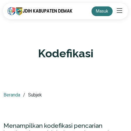
Masuk
Kodefikasi
Beranda
Subjek
Menampilkan kodefikasi pencarian