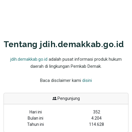
Tentang jdih.demakkab.go.id
jdih.demakkab.go.id
adalah pusat informasi produk hukum
daerah di lingkungan Pemkab Demak.
Baca disclaimer kami
disini
Pengunjung
Hari ini
352
Bulan ini
4.204
Tahun ini
114.628