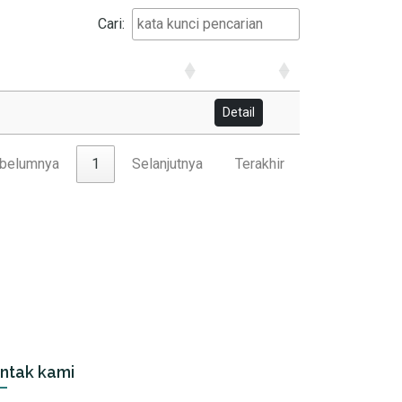
Cari:
Detail
belumnya
1
Selanjutnya
Terakhir
ntak kami