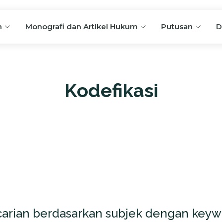
n
Monografi dan Artikel Hukum
Putusan
D
Kodefikasi
carian berdasarkan subjek dengan ke