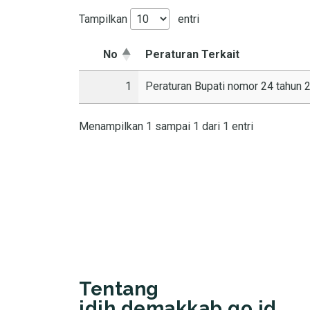
Tampilkan
entri
No
Peraturan Terkait
1
Peraturan Bupati nomor 24 tahun 
Menampilkan 1 sampai 1 dari 1 entri
Tentang
jdih.demakkab.go.id