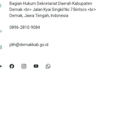
Bagian Hukum Sekretariat Daerah Kabupaten
Demak <br> Jalan Kyai Singkil No.7 Bintoro <br>
Demak, Jawa Tengah, Indonesia
0896-2810-9084
jdih@demakkab.go.id