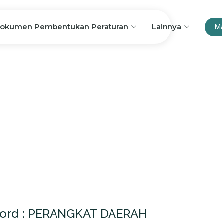
okumen Pembentukan Peraturan
Lainnya
M
yword : PERANGKAT DAERAH