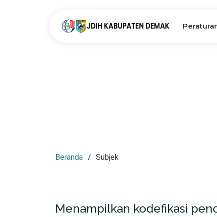
Peratura
Beranda
Subjek
Menampilkan kodefikasi pen