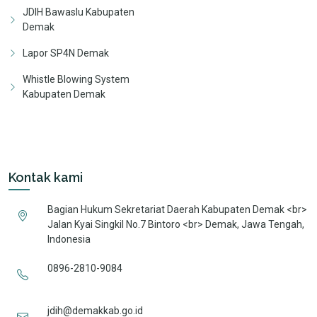
JDIH Bawaslu Kabupaten
Demak
Lapor SP4N Demak
Whistle Blowing System
Kabupaten Demak
Kontak kami
Bagian Hukum Sekretariat Daerah Kabupaten Demak <br>
Jalan Kyai Singkil No.7 Bintoro <br> Demak, Jawa Tengah,
Indonesia
0896-2810-9084
jdih@demakkab.go.id