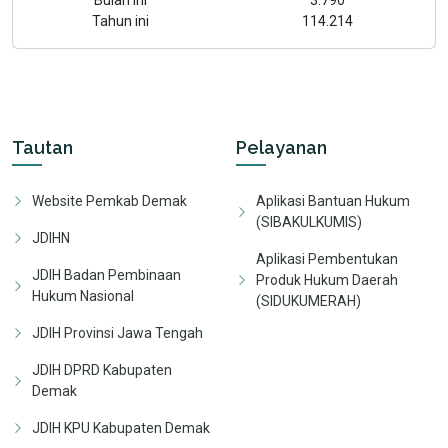
Bulan ini
3.790
Tahun ini
114.214
Tautan
Pelayanan
Website Pemkab Demak
Aplikasi Bantuan Hukum
(SIBAKULKUMIS)
JDIHN
Aplikasi Pembentukan
JDIH Badan Pembinaan
Produk Hukum Daerah
Hukum Nasional
(SIDUKUMERAH)
JDIH Provinsi Jawa Tengah
JDIH DPRD Kabupaten
Demak
JDIH KPU Kabupaten Demak