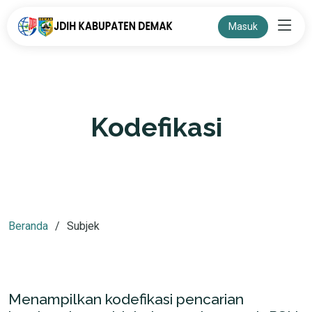
Masuk
Kodefikasi
Beranda
Subjek
Menampilkan kodefikasi pencarian