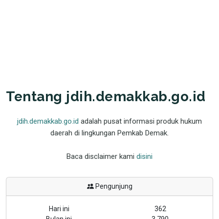
Tentang jdih.demakkab.go.id
jdih.demakkab.go.id
adalah pusat informasi produk hukum
daerah di lingkungan Pemkab Demak.
Baca disclaimer kami
disini
Pengunjung
Hari ini
362