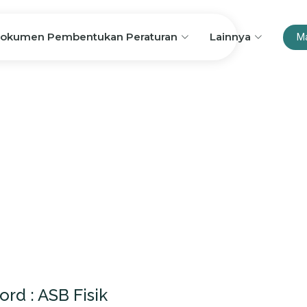
okumen Pembentukan Peraturan
Lainnya
M
rd : ASB Fisik