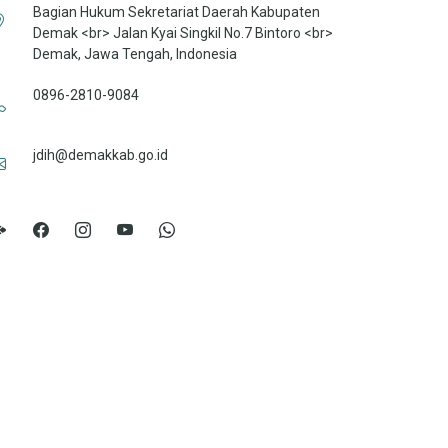
Bagian Hukum Sekretariat Daerah Kabupaten
Demak <br> Jalan Kyai Singkil No.7 Bintoro <br>
Demak, Jawa Tengah, Indonesia
0896-2810-9084
jdih@demakkab.go.id