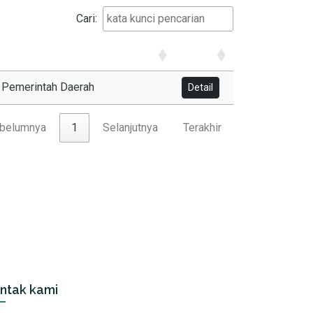
Cari:
n Pemerintah Daerah
Detail
belumnya
1
Selanjutnya
Terakhir
ntak kami