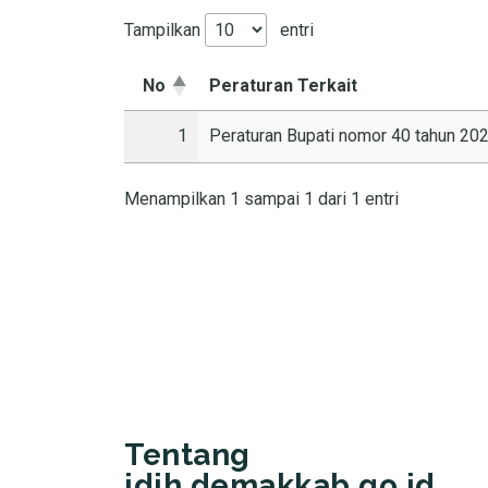
Tampilkan
entri
No
Peraturan Terkait
1
Peraturan Bupati nomor 40 tahun 202
Menampilkan 1 sampai 1 dari 1 entri
Tentang
jdih.demakkab.go.id