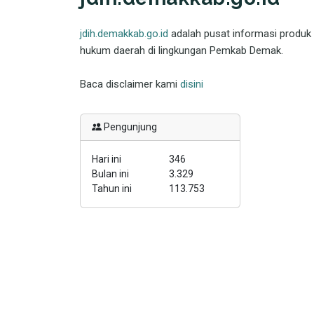
jdih.demakkab.go.id
adalah pusat informasi produk
hukum daerah di lingkungan Pemkab Demak.
Baca disclaimer kami
disini
Pengunjung
Hari ini
346
Bulan ini
3.329
Tahun ini
113.753