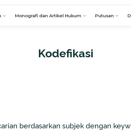
n
Monografi dan Artikel Hukum
Putusan
D
Kodefikasi
arian berdasarkan subjek dengan keywo