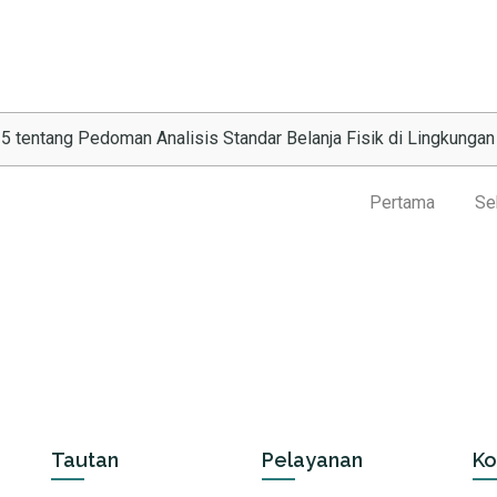
5 tentang Pedoman Analisis Standar Belanja Fisik di Lingkunga
Pertama
Se
Tautan
Pelayanan
Ko