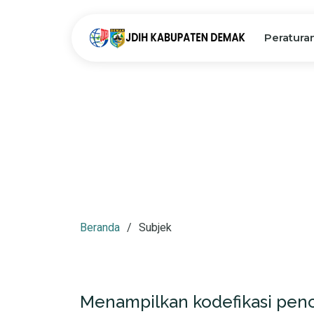
Peratura
Beranda
Subjek
Menampilkan kodefikasi penc