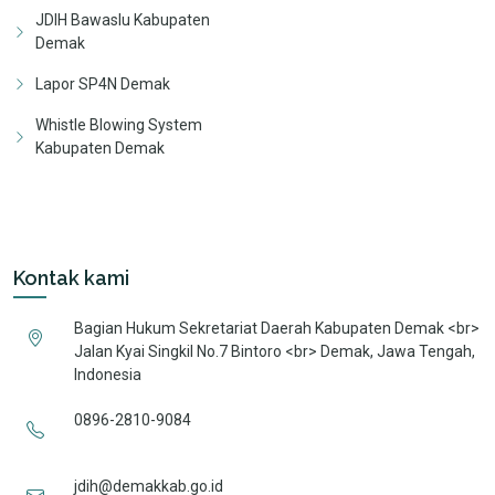
JDIH Bawaslu Kabupaten
Demak
Lapor SP4N Demak
Whistle Blowing System
Kabupaten Demak
Kontak kami
Bagian Hukum Sekretariat Daerah Kabupaten Demak <br>
Jalan Kyai Singkil No.7 Bintoro <br> Demak, Jawa Tengah,
Indonesia
0896-2810-9084
jdih@demakkab.go.id