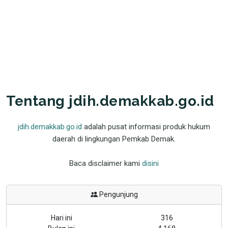
Tentang jdih.demakkab.go.id
jdih.demakkab.go.id
adalah pusat informasi produk hukum
daerah di lingkungan Pemkab Demak.
Baca disclaimer kami
disini
Pengunjung
Hari ini
316