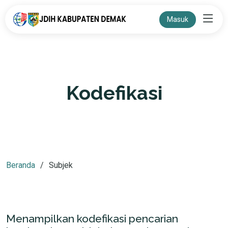
Masuk
Kodefikasi
Beranda
Subjek
Menampilkan kodefikasi pencarian