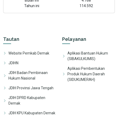
Bulan ini
4.168
Tahun ini
114.592
Tautan
Pelayanan
Website Pemkab Demak
Aplikasi Bantuan Hukum
(SIBAKULKUMIS)
JDIHN
Aplikasi Pembentukan
JDIH Badan Pembinaan
Produk Hukum Daerah
Hukum Nasional
(SIDUKUMERAH)
JDIH Provinsi Jawa Tengah
JDIH DPRD Kabupaten
Demak
JDIH KPU Kabupaten Demak