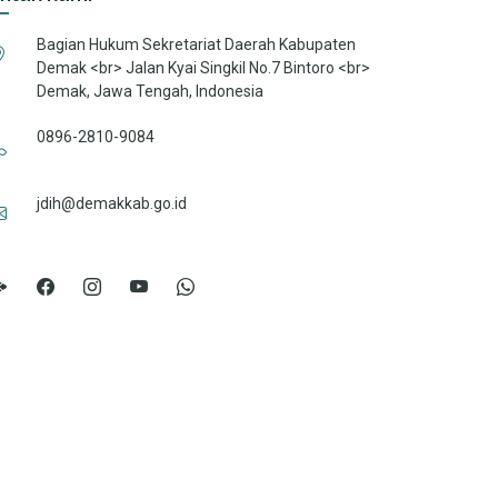
Bagian Hukum Sekretariat Daerah Kabupaten
Demak <br> Jalan Kyai Singkil No.7 Bintoro <br>
Demak, Jawa Tengah, Indonesia
0896-2810-9084
jdih@demakkab.go.id