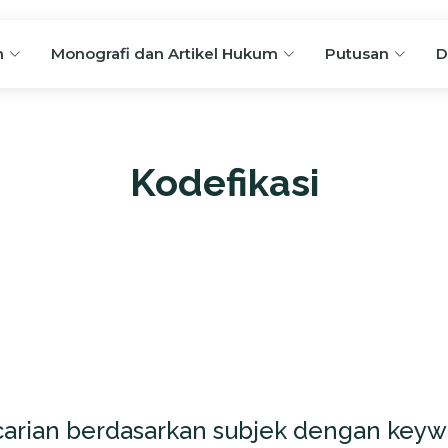
n
Monografi dan Artikel Hukum
Putusan
D
Kodefikasi
arian berdasarkan subjek dengan keywo