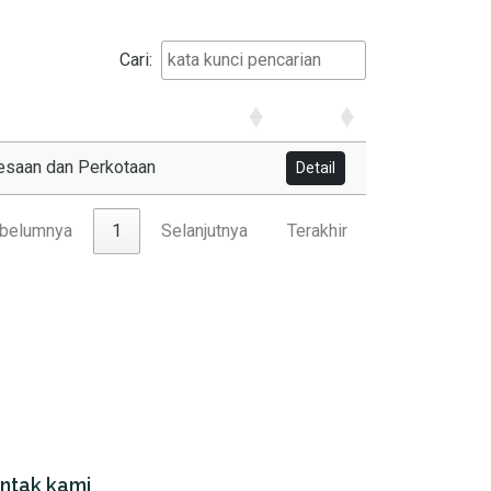
Cari:
esaan dan Perkotaan
Detail
belumnya
1
Selanjutnya
Terakhir
ntak kami