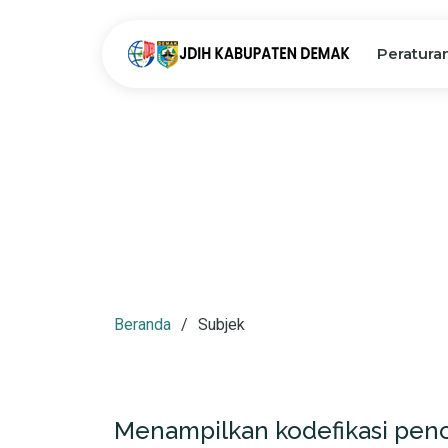
Peratura
Beranda
Subjek
Menampilkan kodefikasi penc