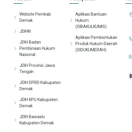
Website Pemkab
Aplikasi Bantuan
Demak
Hukum
(SIBAKULKUMIS)
JDIHN
Aplikasi Pembentukan
JDIH Badan
Produk Hukum Daerah
Pembinaan Hukum
(SIDUKUMERAH)
Nasional
JDIH Provinsi Jawa
Tengah
JDIH DPRD Kabupaten
Demak
JDIH KPU Kabupaten
Demak
JDIH Bawaslu
Kabupaten Demak