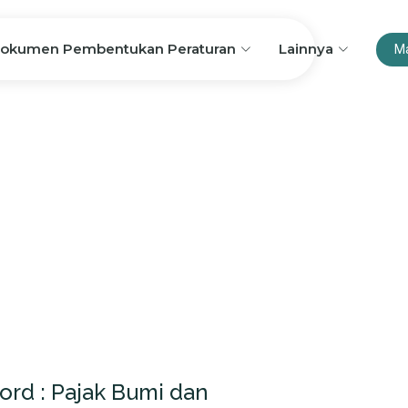
okumen Pembentukan Peraturan
Lainnya
M
rd : Pajak Bumi dan