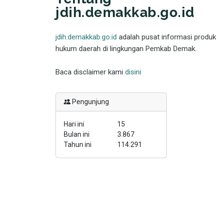
jdih.demakkab.go.id
jdih.demakkab.go.id
adalah pusat informasi produk
hukum daerah di lingkungan Pemkab Demak.
Baca disclaimer kami
disini
Pengunjung
Hari ini
15
Bulan ini
3.867
Tahun ini
114.291