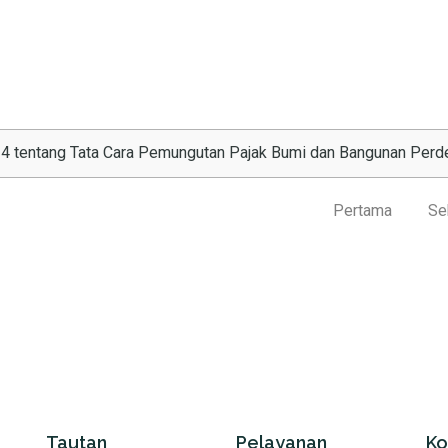
24 tentang Tata Cara Pemungutan Pajak Bumi dan Bangunan Perd
Pertama
Se
Tautan
Pelayanan
Ko