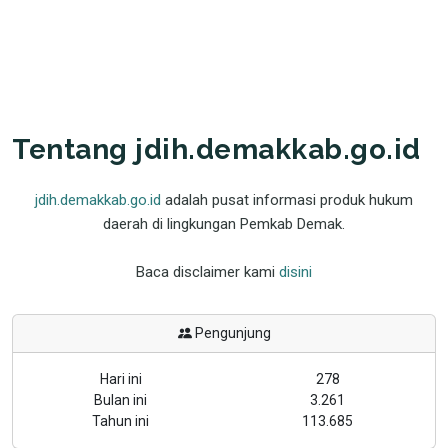
Tentang jdih.demakkab.go.id
jdih.demakkab.go.id
adalah pusat informasi produk hukum
daerah di lingkungan Pemkab Demak.
Baca disclaimer kami
disini
Pengunjung
Hari ini
278
Bulan ini
3.261
Tahun ini
113.685