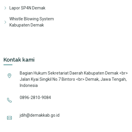
Lapor SP4N Demak
Whistle Blowing System
Kabupaten Demak
Kontak kami
Bagian Hukum Sekretariat Daerah Kabupaten Demak <br>
Jalan Kyai Singkil No.7 Bintoro <br> Demak, Jawa Tengah,
Indonesia
0896-2810-9084
jdih@demakkab.go.id