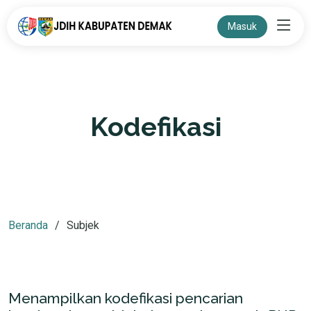
Masuk
Kodefikasi
Beranda
Subjek
Menampilkan kodefikasi pencarian