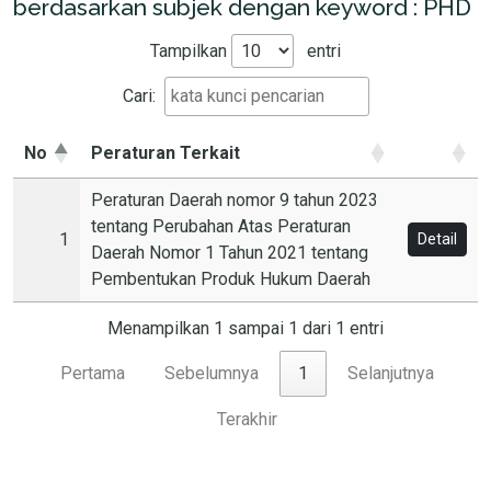
berdasarkan subjek dengan keyword : PHD
Tampilkan
entri
Cari:
No
Peraturan Terkait
Peraturan Daerah nomor 9 tahun 2023
tentang Perubahan Atas Peraturan
1
Detail
Daerah Nomor 1 Tahun 2021 tentang
Pembentukan Produk Hukum Daerah
Menampilkan 1 sampai 1 dari 1 entri
Pertama
Sebelumnya
1
Selanjutnya
Terakhir