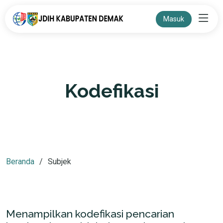
Masuk
Kodefikasi
Beranda
Subjek
Menampilkan kodefikasi pencarian