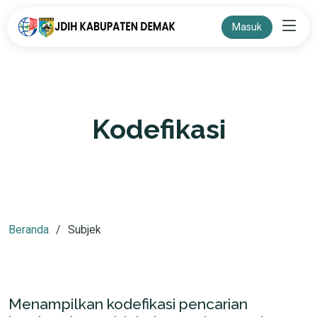
Masuk
Kodefikasi
Beranda
Subjek
Menampilkan kodefikasi pencarian