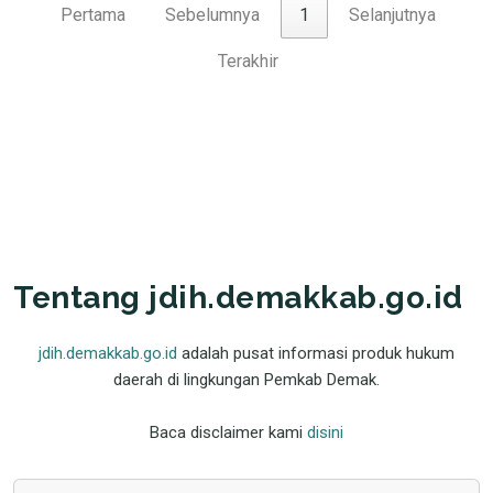
Pertama
Sebelumnya
1
Selanjutnya
Terakhir
Tentang jdih.demakkab.go.id
jdih.demakkab.go.id
adalah pusat informasi produk hukum
daerah di lingkungan Pemkab Demak.
Baca disclaimer kami
disini