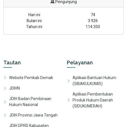
Pengunjung
Hari ini
74
Bulan ini
3.926
Tahun ini
114.350
Tautan
Pelayanan
Website Pemkab Demak
Aplikasi Bantuan Hukum
(SIBAKULKUMIS)
JDIHN
Aplikasi Pembentukan
JDIH Badan Pembinaan
Produk Hukum Daerah
Hukum Nasional
(SIDUKUMERAH)
JDIH Provinsi Jawa Tengah
JDIH DPRD Kabupaten