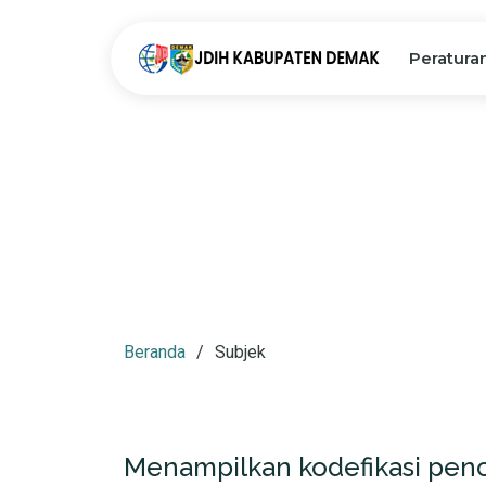
Peratura
Beranda
Subjek
Menampilkan kodefikasi penca