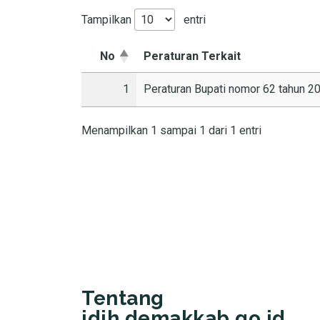
Tampilkan
entri
No
Peraturan Terkait
1
Peraturan Bupati nomor 62 tahun 20
Menampilkan 1 sampai 1 dari 1 entri
Tentang
jdih.demakkab.go.id