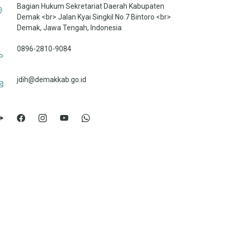
Bagian Hukum Sekretariat Daerah Kabupaten
Demak <br> Jalan Kyai Singkil No.7 Bintoro <br>
Demak, Jawa Tengah, Indonesia
0896-2810-9084
jdih@demakkab.go.id