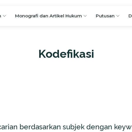
n
Monografi dan Artikel Hukum
Putusan
D
Kodefikasi
rian berdasarkan subjek dengan keyword