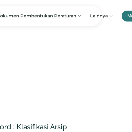
okumen Pembentukan Peraturan
Lainnya
M
 : Klasifikasi Arsip