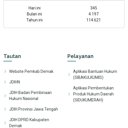
Hari ini
345
Bulan ini
4.197
Tahun ini
114.621
Tautan
Pelayanan
Website Pemkab Demak
Aplikasi Bantuan Hukum
(SIBAKULKUMIS)
JDIHN
Aplikasi Pembentukan
JDIH Badan Pembinaan
Produk Hukum Daerah
Hukum Nasional
(SIDUKUMERAH)
JDIH Provinsi Jawa Tengah
JDIH DPRD Kabupaten
Demak