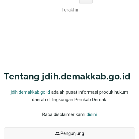
Terakhir
Tentang jdih.demakkab.go.id
jdih.demakkab.go.id
adalah pusat informasi produk hukum
daerah di lingkungan Pemkab Demak.
Baca disclaimer kami
disini
Pengunjung