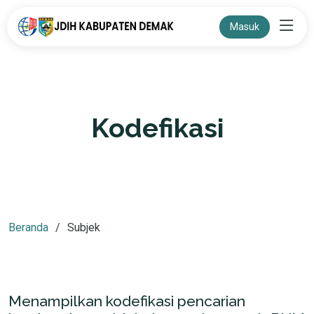
Masuk
Kodefikasi
Beranda
Subjek
Menampilkan kodefikasi pencarian