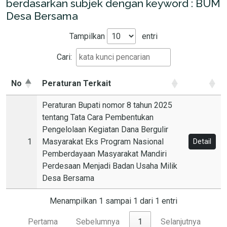
berdasarkan subjek dengan keyword : BUM
Desa Bersama
Tampilkan
entri
Cari:
No
Peraturan Terkait
Peraturan Bupati nomor 8 tahun 2025
tentang Tata Cara Pembentukan
Pengelolaan Kegiatan Dana Bergulir
1
Masyarakat Eks Program Nasional
Detail
Pemberdayaan Masyarakat Mandiri
Perdesaan Menjadi Badan Usaha Milik
Desa Bersama
Menampilkan 1 sampai 1 dari 1 entri
Pertama
Sebelumnya
1
Selanjutnya