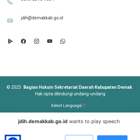
jdih@demakkab.go.id
©
2025
Bagian Hukum Sekretariat Daerah Kabupaten Demak
Hak cipta dilindungi undang-undang
Select Language
▼
Designed by
BootstrapMade
jdih.demakkab.go.id
wants to play speech