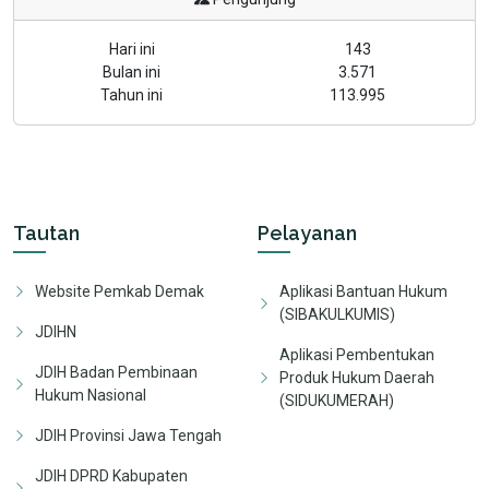
Hari ini
143
Bulan ini
3.571
Tahun ini
113.995
Tautan
Pelayanan
Website Pemkab Demak
Aplikasi Bantuan Hukum
(SIBAKULKUMIS)
JDIHN
Aplikasi Pembentukan
JDIH Badan Pembinaan
Produk Hukum Daerah
Hukum Nasional
(SIDUKUMERAH)
JDIH Provinsi Jawa Tengah
JDIH DPRD Kabupaten