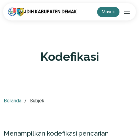
Masuk
Kodefikasi
Beranda
Subjek
Menampilkan kodefikasi pencarian