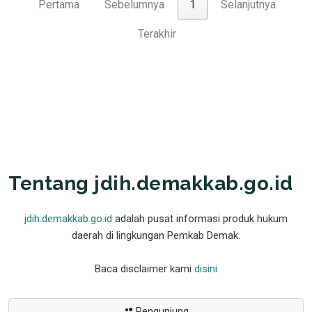
Pertama
Sebelumnya
1
Selanjutnya
Terakhir
Tentang jdih.demakkab.go.id
jdih.demakkab.go.id
adalah pusat informasi produk hukum
daerah di lingkungan Pemkab Demak.
Baca disclaimer kami
disini
Pengunjung