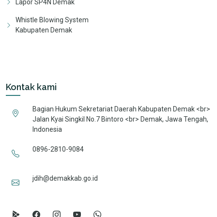
Lapor SP4N Demak
Whistle Blowing System
Kabupaten Demak
Kontak kami
Bagian Hukum Sekretariat Daerah Kabupaten Demak <br>
Jalan Kyai Singkil No.7 Bintoro <br> Demak, Jawa Tengah,
Indonesia
0896-2810-9084
jdih@demakkab.go.id