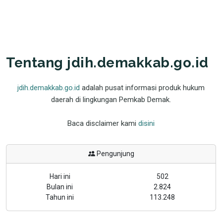
Tentang jdih.demakkab.go.id
jdih.demakkab.go.id
adalah pusat informasi produk hukum
daerah di lingkungan Pemkab Demak.
Baca disclaimer kami
disini
Pengunjung
Hari ini
502
Bulan ini
2.824
Tahun ini
113.248