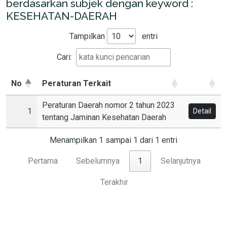
berdasarkan subjek dengan keyword :
KESEHATAN-DAERAH
Tampilkan
entri
Cari:
No
Peraturan Terkait
Peraturan Daerah nomor 2 tahun 2023
1
Detail
tentang Jaminan Kesehatan Daerah
Menampilkan 1 sampai 1 dari 1 entri
Pertama
Sebelumnya
1
Selanjutnya
Terakhir