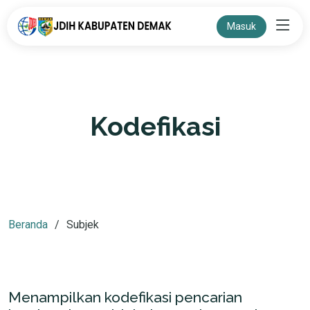
Masuk
Kodefikasi
Beranda
Subjek
Menampilkan kodefikasi pencarian