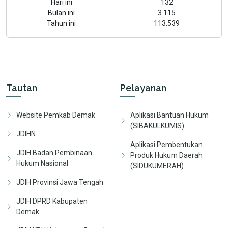
Hari ini
132
Bulan ini
3.115
Tahun ini
113.539
Tautan
Pelayanan
Website Pemkab Demak
Aplikasi Bantuan Hukum
(SIBAKULKUMIS)
JDIHN
Aplikasi Pembentukan
JDIH Badan Pembinaan
Produk Hukum Daerah
Hukum Nasional
(SIDUKUMERAH)
JDIH Provinsi Jawa Tengah
JDIH DPRD Kabupaten
Demak