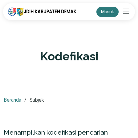
Masuk
Kodefikasi
Beranda
Subjek
Menampilkan kodefikasi pencarian