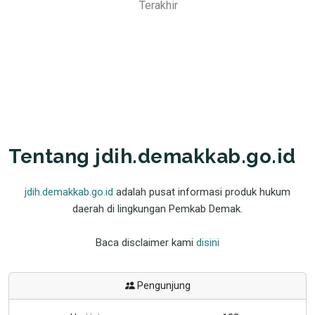
Terakhir
Tentang jdih.demakkab.go.id
jdih.demakkab.go.id
adalah pusat informasi produk hukum
daerah di lingkungan Pemkab Demak.
Baca disclaimer kami
disini
Pengunjung