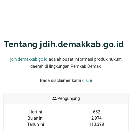
Tentang jdih.demakkab.go.id
jdih.demakkab.go.id
adalah pusat informasi produk hukum
daerah di lingkungan Pemkab Demak.
Baca disclaimer kami
disini
Pengunjung
Hari ini
652
Bulan ini
2.974
Tahun ini
113.398