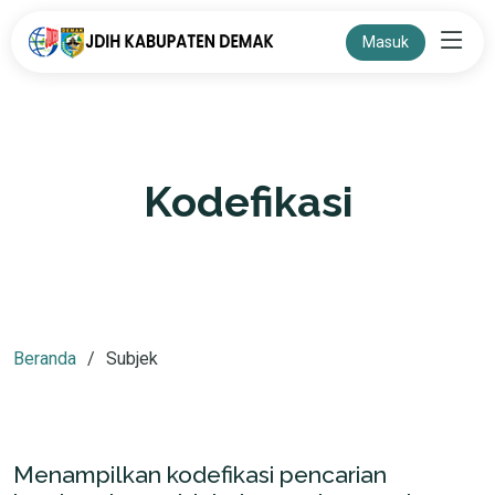
Masuk
Kodefikasi
Beranda
Subjek
Menampilkan kodefikasi pencarian