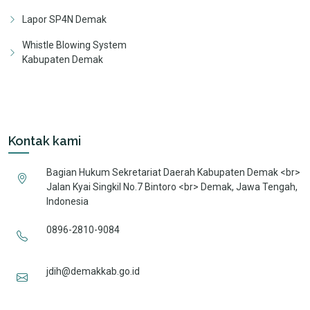
Lapor SP4N Demak
Whistle Blowing System
Kabupaten Demak
Kontak kami
Bagian Hukum Sekretariat Daerah Kabupaten Demak <br>
Jalan Kyai Singkil No.7 Bintoro <br> Demak, Jawa Tengah,
Indonesia
0896-2810-9084
jdih@demakkab.go.id