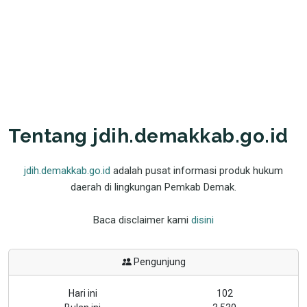
Tentang jdih.demakkab.go.id
jdih.demakkab.go.id
adalah pusat informasi produk hukum
daerah di lingkungan Pemkab Demak.
Baca disclaimer kami
disini
Pengunjung
Hari ini
102