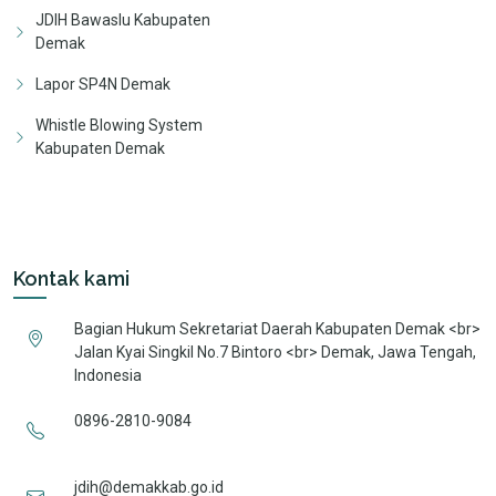
JDIH Bawaslu Kabupaten
Demak
Lapor SP4N Demak
Whistle Blowing System
Kabupaten Demak
Kontak kami
Bagian Hukum Sekretariat Daerah Kabupaten Demak <br>
Jalan Kyai Singkil No.7 Bintoro <br> Demak, Jawa Tengah,
Indonesia
0896-2810-9084
jdih@demakkab.go.id