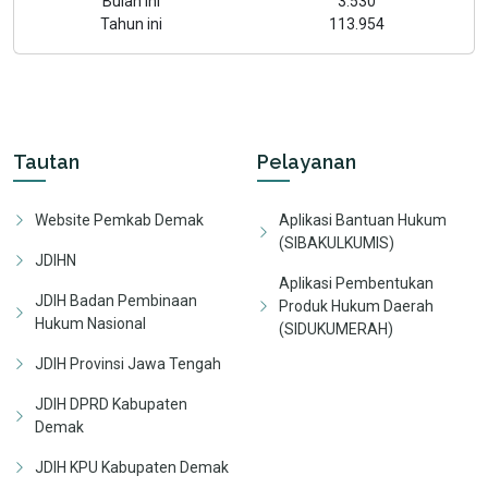
Bulan ini
3.530
Tahun ini
113.954
Tautan
Pelayanan
Website Pemkab Demak
Aplikasi Bantuan Hukum
(SIBAKULKUMIS)
JDIHN
Aplikasi Pembentukan
JDIH Badan Pembinaan
Produk Hukum Daerah
Hukum Nasional
(SIDUKUMERAH)
JDIH Provinsi Jawa Tengah
JDIH DPRD Kabupaten
Demak
JDIH KPU Kabupaten Demak