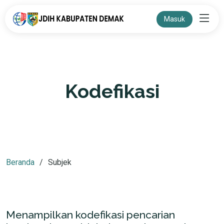
Masuk
Kodefikasi
Beranda
Subjek
Menampilkan kodefikasi pencarian