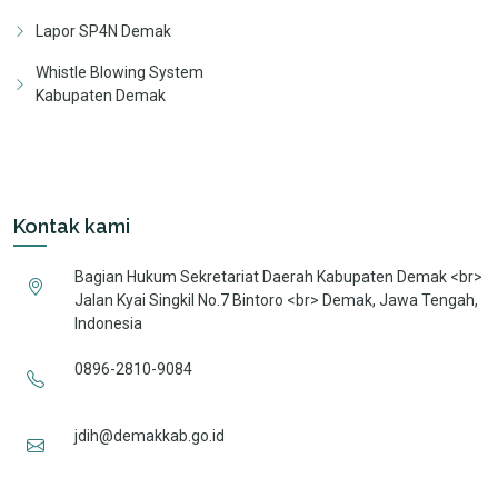
Lapor SP4N Demak
Whistle Blowing System
Kabupaten Demak
Kontak kami
Bagian Hukum Sekretariat Daerah Kabupaten Demak <br>
Jalan Kyai Singkil No.7 Bintoro <br> Demak, Jawa Tengah,
Indonesia
0896-2810-9084
jdih@demakkab.go.id