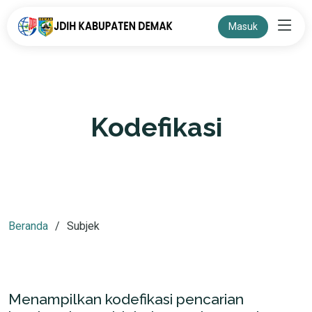
Masuk
Kodefikasi
Beranda
Subjek
Menampilkan kodefikasi pencarian