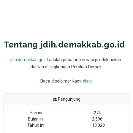
Tentang jdih.demakkab.go.id
jdih.demakkab.go.id
adalah pusat informasi produk hukum
daerah di lingkungan Pemkab Demak.
Baca disclaimer kami
disini
Pengunjung
Hari ini
274
Bulan ini
2.596
Tahun ini
113.020