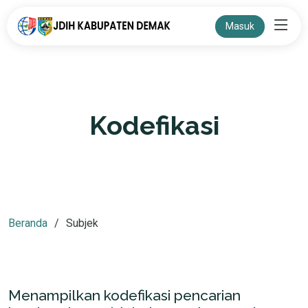
Masuk
Kodefikasi
Beranda
Subjek
Menampilkan kodefikasi pencarian