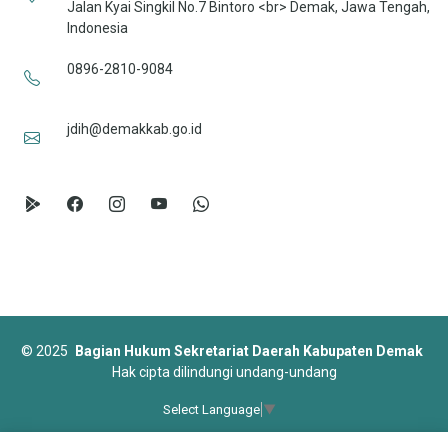
Jalan Kyai Singkil No.7 Bintoro <br> Demak, Jawa Tengah,
Indonesia
0896-2810-9084
jdih@demakkab.go.id
©
2025
Bagian Hukum Sekretariat Daerah Kabupaten Demak
Hak cipta dilindungi undang-undang
Select Language
▼
Designed by
BootstrapMade