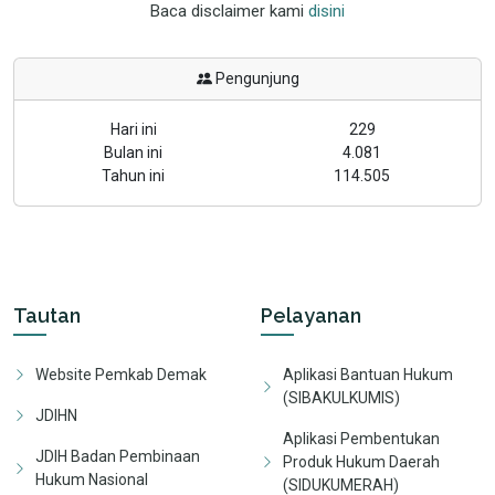
Baca disclaimer kami
disini
Pengunjung
Hari ini
229
Bulan ini
4.081
Tahun ini
114.505
Tautan
Pelayanan
Website Pemkab Demak
Aplikasi Bantuan Hukum
(SIBAKULKUMIS)
JDIHN
Aplikasi Pembentukan
JDIH Badan Pembinaan
Produk Hukum Daerah
Hukum Nasional
(SIDUKUMERAH)