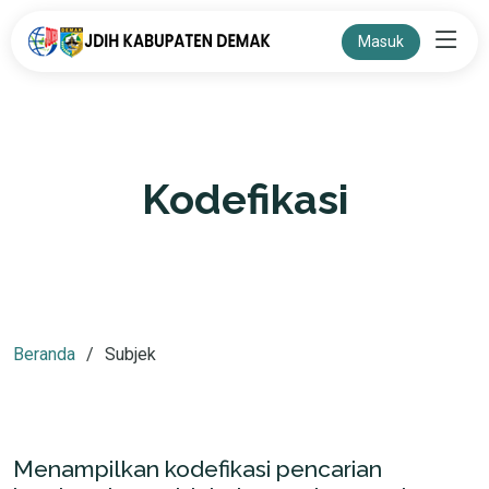
Masuk
Kodefikasi
Beranda
Subjek
Menampilkan kodefikasi pencarian