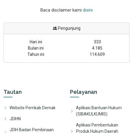
Baca disclaimer kami
disini
Pengunjung
Hari ini
333
Bulan ini
4.185
Tahun ini
114.609
Tautan
Pelayanan
Website Pemkab Demak
Aplikasi Bantuan Hukum
(SIBAKULKUMIS)
JDIHN
Aplikasi Pembentukan
JDIH Badan Pembinaan
Produk Hukum Daerah