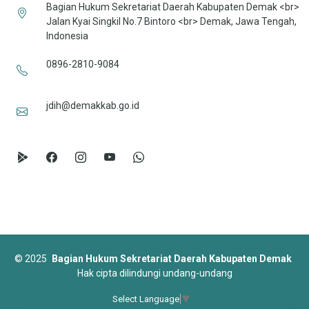
Bagian Hukum Sekretariat Daerah Kabupaten Demak <br>
Jalan Kyai Singkil No.7 Bintoro <br> Demak, Jawa Tengah,
Indonesia
0896-2810-9084
jdih@demakkab.go.id
©
2025
Bagian Hukum Sekretariat Daerah Kabupaten Demak
Hak cipta dilindungi undang-undang
Select Language
▼