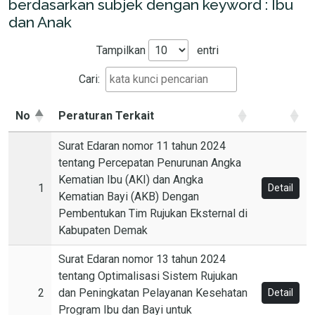
berdasarkan subjek dengan keyword : Ibu
dan Anak
Tampilkan
entri
Cari:
No
Peraturan Terkait
Surat Edaran nomor 11 tahun 2024
tentang Percepatan Penurunan Angka
Kematian Ibu (AKI) dan Angka
1
Detail
Kematian Bayi (AKB) Dengan
Pembentukan Tim Rujukan Eksternal di
Kabupaten Demak
Surat Edaran nomor 13 tahun 2024
tentang Optimalisasi Sistem Rujukan
2
dan Peningkatan Pelayanan Kesehatan
Detail
Program Ibu dan Bayi untuk