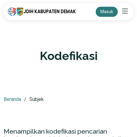
Masuk
Kodefikasi
Beranda
Subjek
Menampilkan kodefikasi pencarian