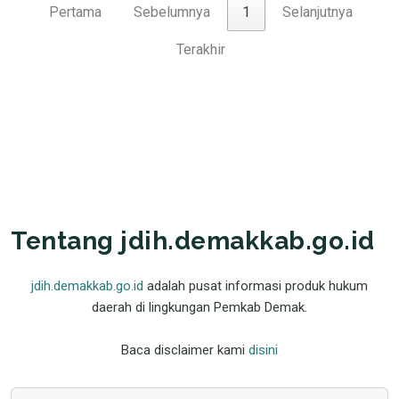
Pertama
Sebelumnya
1
Selanjutnya
Terakhir
Tentang jdih.demakkab.go.id
jdih.demakkab.go.id
adalah pusat informasi produk hukum
daerah di lingkungan Pemkab Demak.
Baca disclaimer kami
disini