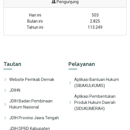
Pengunjung
Hari ini
503
Bulan ini
2.825
Tahun ini
113.249
Tautan
Pelayanan
Website Pemkab Demak
Aplikasi Bantuan Hukum
(SIBAKULKUMIS)
JDIHN
Aplikasi Pembentukan
JDIH Badan Pembinaan
Produk Hukum Daerah
Hukum Nasional
(SIDUKUMERAH)
JDIH Provinsi Jawa Tengah
JDIH DPRD Kabupaten