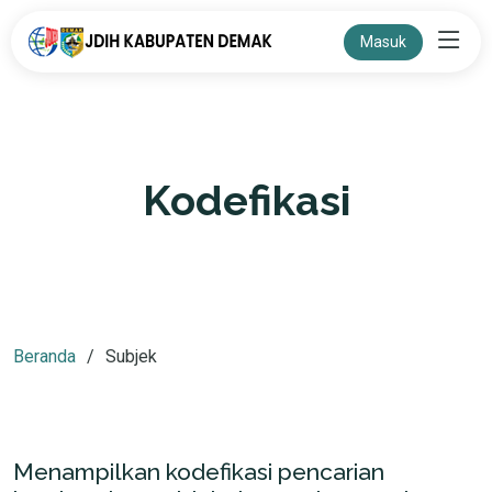
Masuk
Kodefikasi
Beranda
Subjek
Menampilkan kodefikasi pencarian