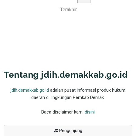
Terakhir
Tentang jdih.demakkab.go.id
jdih.demakkab.go.id
adalah pusat informasi produk hukum
daerah di lingkungan Pemkab Demak.
Baca disclaimer kami
disini
Pengunjung