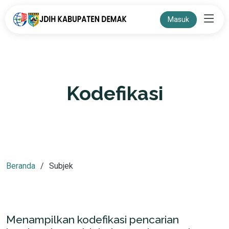
Masuk
Kodefikasi
Beranda
Subjek
Menampilkan kodefikasi pencarian