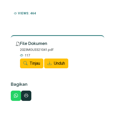
VIEWS: 464
File Dokumen
2023MOU3321041.pdf
117
Tinjau
Unduh
Bagikan