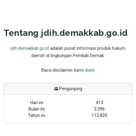
Tentang jdih.demakkab.go.id
jdih.demakkab.go.id
adalah pusat informasi produk hukum
daerah di lingkungan Pemkab Demak.
Baca disclaimer kami
disini
Pengunjung
Hari ini
413
Bulan ini
3.396
Tahun ini
113.820