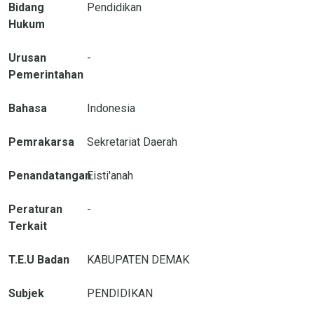
Bidang
Pendidikan
Hukum
Urusan
-
Pemerintahan
Bahasa
Indonesia
Pemrakarsa
Sekretariat Daerah
Penandatangan
Eisti'anah
Peraturan
-
Terkait
T.E.U Badan
KABUPATEN DEMAK
Subjek
PENDIDIKAN