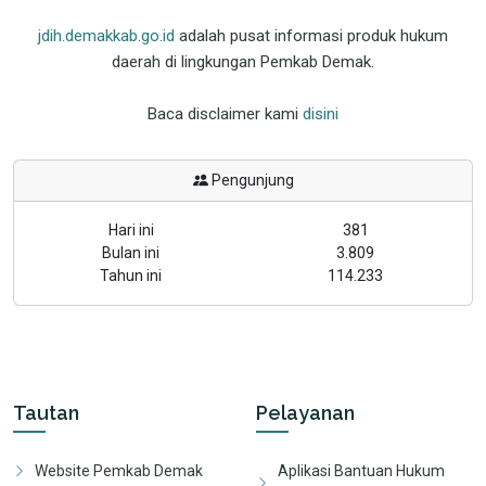
jdih.demakkab.go.id
adalah pusat informasi produk hukum
daerah di lingkungan Pemkab Demak.
Baca disclaimer kami
disini
Pengunjung
Hari ini
381
Bulan ini
3.809
Tahun ini
114.233
Tautan
Pelayanan
Website Pemkab Demak
Aplikasi Bantuan Hukum