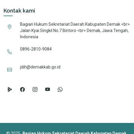
Kontak kami
Bagian Hukum Sekretariat Daerah Kabupaten Demak <br>
Jalan Kyai Singkil No.7 Bintoro <br> Demak, Jawa Tengah,
Indonesia
0896-2810-9084
jdih@demakkab.go.id
©
2025
Bagian Hukum Sekretariat Daerah Kabupaten Demak