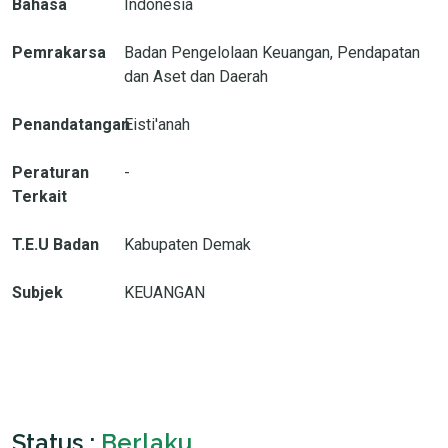
Bahasa
Indonesia
Pemrakarsa
Badan Pengelolaan Keuangan, Pendapatan
dan Aset dan Daerah
Penandatangan
Eisti'anah
Peraturan
-
Terkait
T.E.U Badan
Kabupaten Demak
Subjek
KEUANGAN
Status :
Berlaku