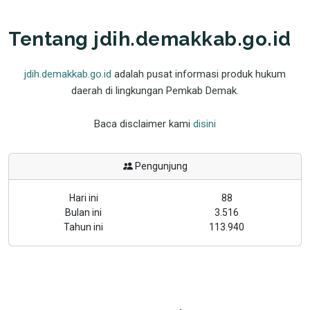
Tentang jdih.demakkab.go.id
jdih.demakkab.go.id
adalah pusat informasi produk hukum
daerah di lingkungan Pemkab Demak.
Baca disclaimer kami
disini
Pengunjung
Hari ini
88
Bulan ini
3.516
Tahun ini
113.940