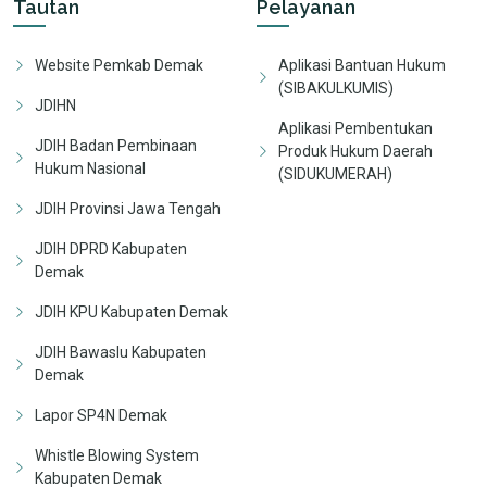
Tautan
Pelayanan
Website Pemkab Demak
Aplikasi Bantuan Hukum
(SIBAKULKUMIS)
JDIHN
Aplikasi Pembentukan
JDIH Badan Pembinaan
Produk Hukum Daerah
Hukum Nasional
(SIDUKUMERAH)
JDIH Provinsi Jawa Tengah
JDIH DPRD Kabupaten
Demak
JDIH KPU Kabupaten Demak
JDIH Bawaslu Kabupaten
Demak
Lapor SP4N Demak
Whistle Blowing System
Kabupaten Demak