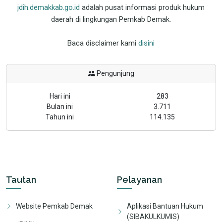
jdih.demakkab.go.id
adalah pusat informasi produk hukum
daerah di lingkungan Pemkab Demak.
Baca disclaimer kami
disini
Pengunjung
Hari ini
283
Bulan ini
3.711
Tahun ini
114.135
Tautan
Pelayanan
Website Pemkab Demak
Aplikasi Bantuan Hukum
(SIBAKULKUMIS)