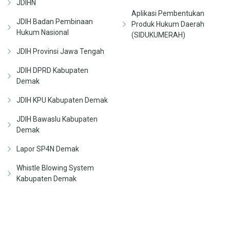
JDIHN
Aplikasi Pembentukan
JDIH Badan Pembinaan
Produk Hukum Daerah
Hukum Nasional
(SIDUKUMERAH)
JDIH Provinsi Jawa Tengah
JDIH DPRD Kabupaten
Demak
JDIH KPU Kabupaten Demak
JDIH Bawaslu Kabupaten
Demak
Lapor SP4N Demak
Whistle Blowing System
Kabupaten Demak