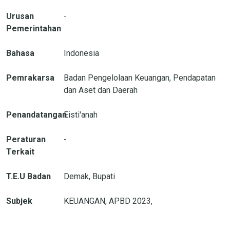
Urusan
-
Pemerintahan
Bahasa
Indonesia
Pemrakarsa
Badan Pengelolaan Keuangan, Pendapatan
dan Aset dan Daerah
Penandatangan
Eisti'anah
Peraturan
-
Terkait
T.E.U Badan
Demak, Bupati
Subjek
KEUANGAN, APBD 2023,