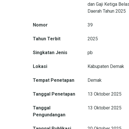
dan Gaji Ketiga Bel
Daerah Tahun 2025
Nomor
39
Tahun Terbit
2025
Singkatan Jenis
pb
Lokasi
Kabupaten Demak
Tempat Penetapan
Demak
Tanggal Penetapan
13 Oktober 2025
Tanggal
13 Oktober 2025
Pengundangan
Tanggal Publikasi
20 Oktober 2025