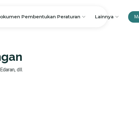
okumen Pembentukan Peraturan
Lainnya
M
ngan
Edaran, dll.