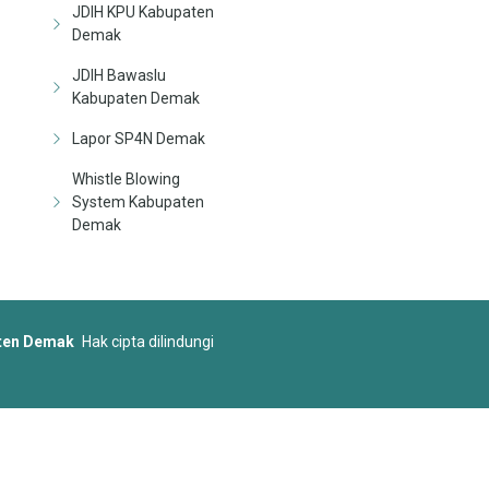
JDIH KPU Kabupaten
Demak
JDIH Bawaslu
Kabupaten Demak
Lapor SP4N Demak
Whistle Blowing
System Kabupaten
Demak
aten Demak
Hak cipta dilindungi