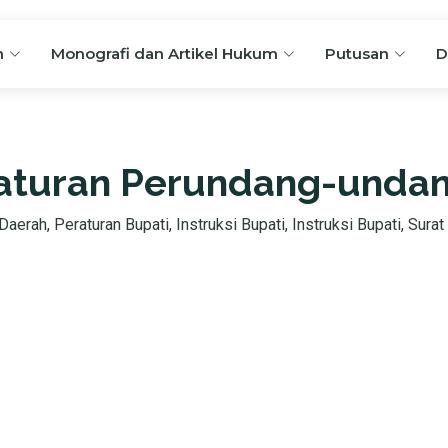
n
Monografi dan Artikel Hukum
Putusan
D
aturan Perundang-unda
aerah, Peraturan Bupati, Instruksi Bupati, Instruksi Bupati, Surat 