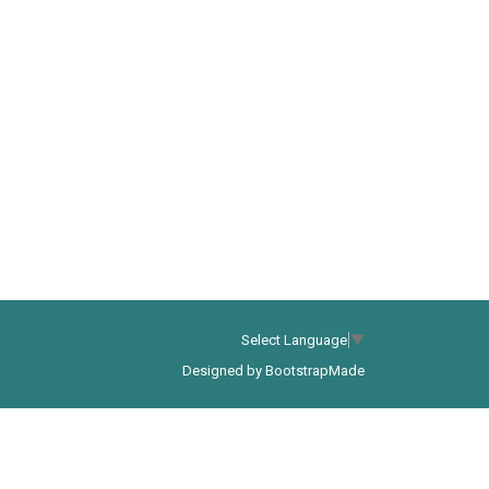
Select Language
▼
Designed by
BootstrapMade