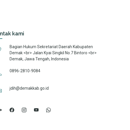
ntak kami
Bagian Hukum Sekretariat Daerah Kabupaten
Demak <br> Jalan Kyai Singkil No.7 Bintoro <br>
Demak, Jawa Tengah, Indonesia
0896-2810-9084
jdih@demakkab.go.id