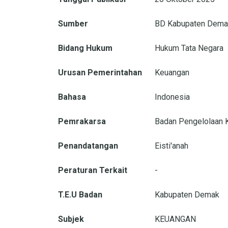
Sumber
BD Kabupaten Demak
Bidang Hukum
Hukum Tata Negara
Urusan Pemerintahan
Keuangan
Bahasa
Indonesia
Pemrakarsa
Badan Pengelolaan 
Penandatangan
Eisti'anah
Peraturan Terkait
-
T.E.U Badan
Kabupaten Demak
Subjek
KEUANGAN