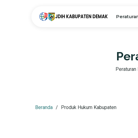
Peratura
Per
Peraturan D
Beranda
Produk Hukum Kabupaten