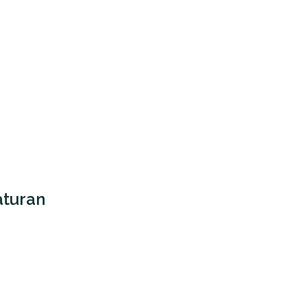
turan