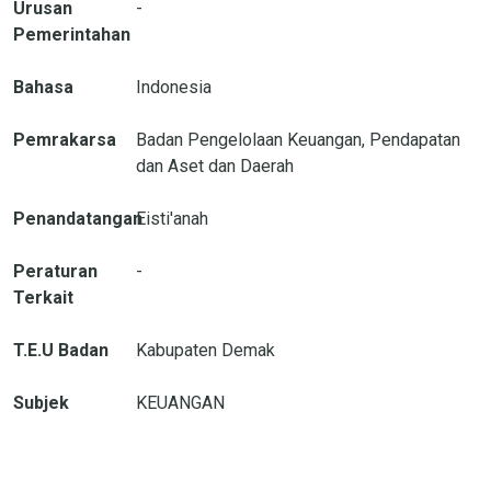
Urusan
-
Pemerintahan
Bahasa
Indonesia
Pemrakarsa
Badan Pengelolaan Keuangan, Pendapatan
dan Aset dan Daerah
Penandatangan
Eisti'anah
Peraturan
-
Terkait
T.E.U Badan
Kabupaten Demak
Subjek
KEUANGAN