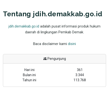
Tentang jdih.demakkab.go.id
jdih.demakkab.go.id
adalah pusat informasi produk hukum
daerah di lingkungan Pemkab Demak.
Baca disclaimer kami
disini
Pengunjung
Hari ini
361
Bulan ini
3.344
Tahun ini
113.768