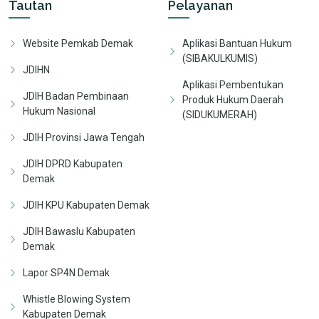
Tautan
Pelayanan
Website Pemkab Demak
Aplikasi Bantuan Hukum
(SIBAKULKUMIS)
JDIHN
Aplikasi Pembentukan
JDIH Badan Pembinaan
Produk Hukum Daerah
Hukum Nasional
(SIDUKUMERAH)
JDIH Provinsi Jawa Tengah
JDIH DPRD Kabupaten
Demak
JDIH KPU Kabupaten Demak
JDIH Bawaslu Kabupaten
Demak
Lapor SP4N Demak
Whistle Blowing System
Kabupaten Demak