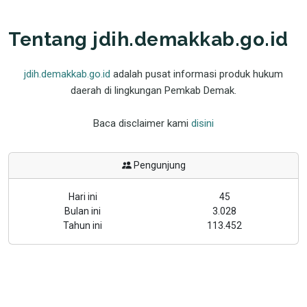
Tentang jdih.demakkab.go.id
jdih.demakkab.go.id
adalah pusat informasi produk hukum
daerah di lingkungan Pemkab Demak.
Baca disclaimer kami
disini
Pengunjung
Hari ini
45
Bulan ini
3.028
Tahun ini
113.452