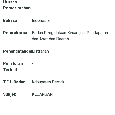
Urusan
-
Pemerintahan
Bahasa
Indonesia
Pemrakarsa
Badan Pengelolaan Keuangan, Pendapatan
dan Aset dan Daerah
Penandatangan
Eisti'anah
Peraturan
-
Terkait
T.E.U Badan
Kabupaten Demak
Subjek
KEUANGAN