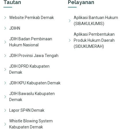
Tautan
Pelayanan
Website Pemkab Demak
Aplikasi Bantuan Hukum
(SIBAKULKUMIS)
JDIHN
Aplikasi Pembentukan
JDIH Badan Pembinaan
Produk Hukum Daerah
Hukum Nasional
(SIDUKUMERAH)
JDIH Provinsi Jawa Tengah
JDIH DPRD Kabupaten
Demak
JDIH KPU Kabupaten Demak
JDIH Bawaslu Kabupaten
Demak
Lapor SP4N Demak
Whistle Blowing System
Kabupaten Demak