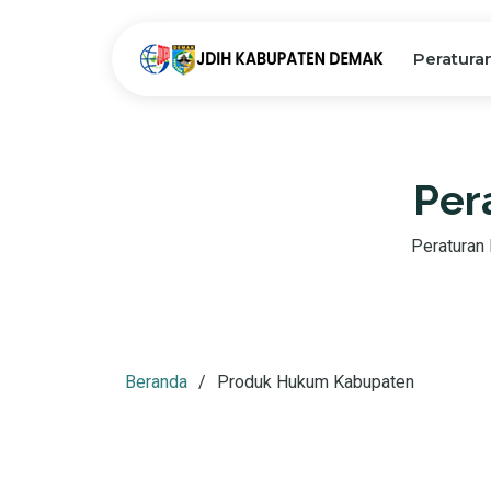
Peratura
Per
Peraturan D
Beranda
Produk Hukum Kabupaten