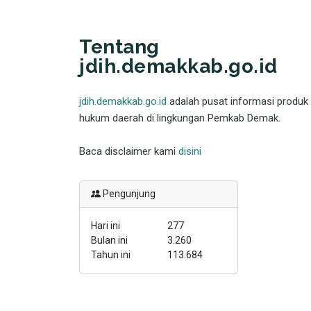
Tentang
jdih.demakkab.go.id
jdih.demakkab.go.id
adalah pusat informasi produk
hukum daerah di lingkungan Pemkab Demak.
Baca disclaimer kami
disini
Pengunjung
Hari ini
277
Bulan ini
3.260
Tahun ini
113.684