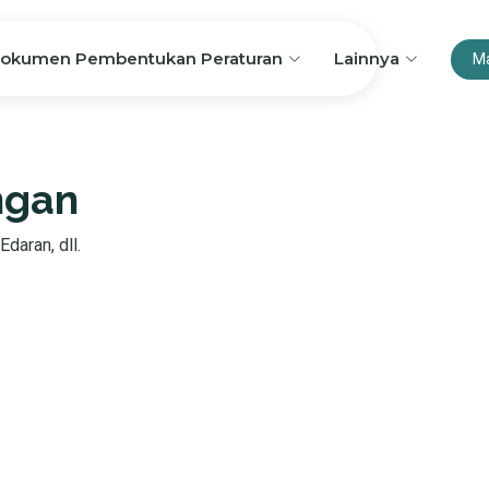
okumen Pembentukan Peraturan
Lainnya
M
ngan
Edaran, dll.