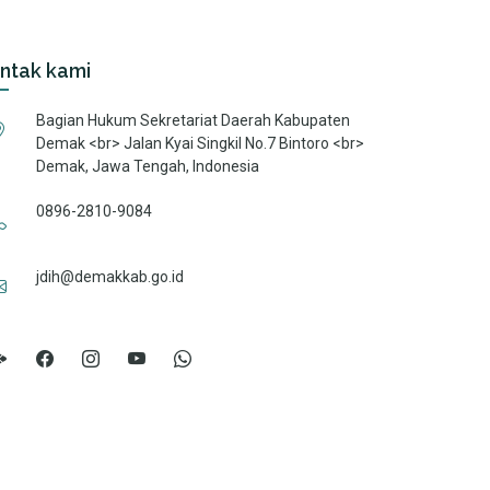
ntak kami
Bagian Hukum Sekretariat Daerah Kabupaten
Demak <br> Jalan Kyai Singkil No.7 Bintoro <br>
Demak, Jawa Tengah, Indonesia
0896-2810-9084
jdih@demakkab.go.id