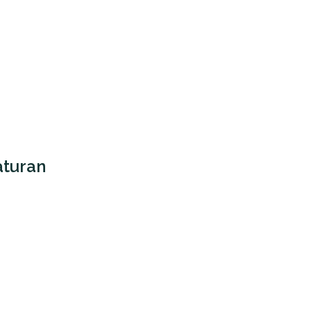
turan