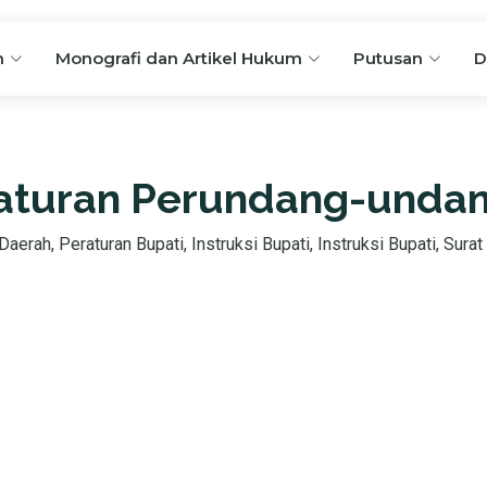
n
Monografi dan Artikel Hukum
Putusan
D
aturan Perundang-unda
aerah, Peraturan Bupati, Instruksi Bupati, Instruksi Bupati, Surat 