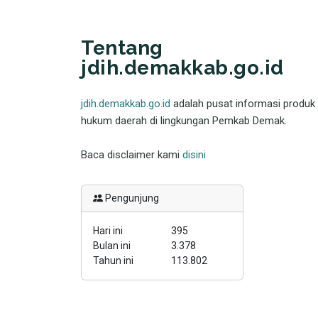
Tentang
jdih.demakkab.go.id
jdih.demakkab.go.id
adalah pusat informasi produk
hukum daerah di lingkungan Pemkab Demak.
Baca disclaimer kami
disini
Pengunjung
Hari ini
395
Bulan ini
3.378
Tahun ini
113.802