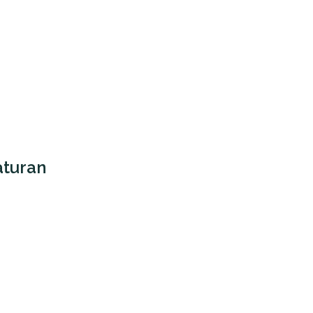
turan