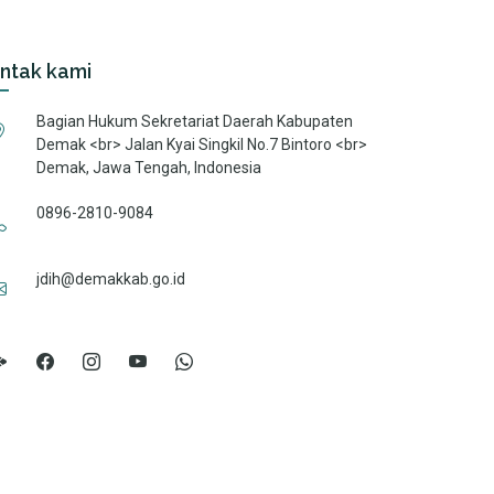
ntak kami
Bagian Hukum Sekretariat Daerah Kabupaten
Demak <br> Jalan Kyai Singkil No.7 Bintoro <br>
Demak, Jawa Tengah, Indonesia
0896-2810-9084
jdih@demakkab.go.id