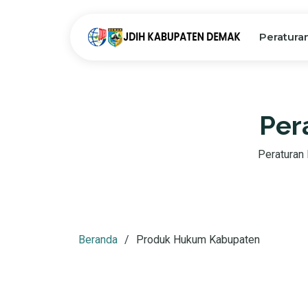
Peratura
Per
Peraturan D
Beranda
Produk Hukum Kabupaten