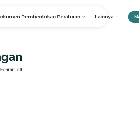
okumen Pembentukan Peraturan
Lainnya
M
ngan
Edaran, dll.