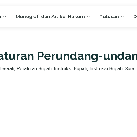
n
Monografi dan Artikel Hukum
Putusan
D
aturan Perundang-unda
aerah, Peraturan Bupati, Instruksi Bupati, Instruksi Bupati, Surat 